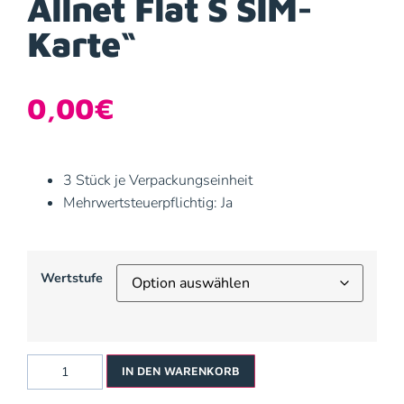
Allnet Flat S SIM-
Karte“
0,00
€
3 Stück je Verpackungseinheit
Mehrwertsteuerpflichtig: Ja
Wertstufe
IN DEN WARENKORB