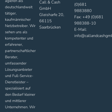
agieren als
Call & Cash
(0)681
deutschlandweit
GmbH
9883880
tätiger,
Gleisharfe 20,
Fax: +49 (0)681
kaufmännischer
66115
988388-10
Netzbetreiber. Wir
Saarbrücken
E-Mail:
sehen uns als
info@callandcashgm
kompetenter und
erfahrener,
partnerschaftlicher
Berater,
umfassender
Lösungsanbieter
und Full-Service-
Dienstleister –
spezialisiert auf
den Bedarf kleiner
und mittlerer
Unternehmen. Wir