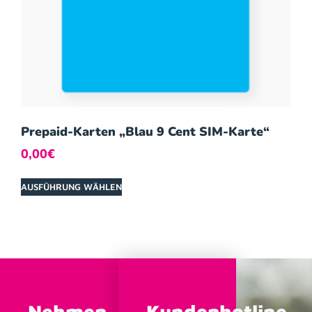
Prepaid-Karten „Blau 9 Cent SIM-Karte“
0,00
€
AUSFÜHRUNG WÄHLEN
Nehmen
Kundenhotline