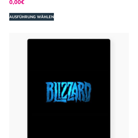
0,00
€
AUSFÜHRUNG WÄHLEN