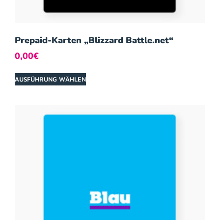
Prepaid-Karten „Blizzard Battle.net“
0,00
€
AUSFÜHRUNG WÄHLEN