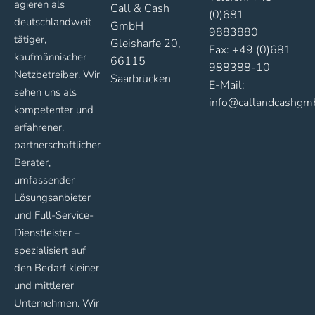
agieren als
Call & Cash
(0)681
deutschlandweit
GmbH
9883880
tätiger,
Gleisharfe 20,
Fax: +49 (0)681
kaufmännischer
66115
988388-10
Netzbetreiber. Wir
Saarbrücken
E-Mail:
sehen uns als
info@callandcashgm
kompetenter und
erfahrener,
partnerschaftlicher
Berater,
umfassender
Lösungsanbieter
und Full-Service-
Dienstleister –
spezialisiert auf
den Bedarf kleiner
und mittlerer
Unternehmen. Wir