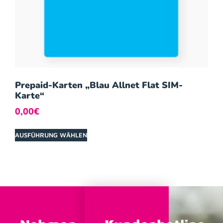
Prepaid-Karten „Blau Allnet Flat SIM-
Karte“
0,00
€
AUSFÜHRUNG WÄHLEN