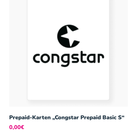
Prepaid-Karten „Congstar Prepaid Basic S“
0,00
€