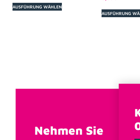
AUSFÜHRUNG WÄHLEN
AUSFÜHRUNG WÄ
Nehmen Sie