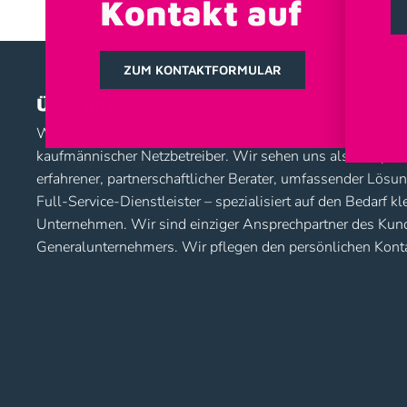
Kontakt auf
+
ZUM KONTAKTFORMULAR
+479-463-6276
Über uns
Wir – das Call&Cash-Team – agieren als deutschlandweit t
kaufmännischer Netzbetreiber. Wir sehen uns als kompete
erfahrener, partnerschaftlicher Berater, umfassender Lösu
Full-Service-Dienstleister – spezialisiert auf den Bedarf kl
Unternehmen. Wir sind einziger Ansprechpartner des Kund
Generalunternehmers. Wir pflegen den persönlichen Konta