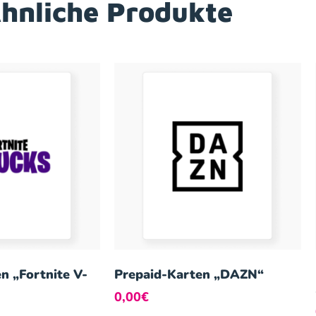
hnliche Produkte
n „Fortnite V-
Prepaid-Karten „DAZN“
0,00
€