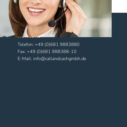
Kontakt
Telefon: +49 (0)681 9883880
Fax: +49 (0)681 988388-10
E-Mail: info@callandcashgmbh.de