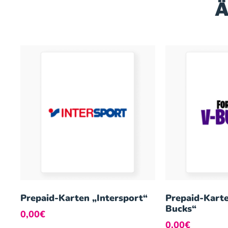
Ä
Prepaid-Karten „Intersport“
Prepaid-Karte
Bucks“
0,00
€
0,00
€