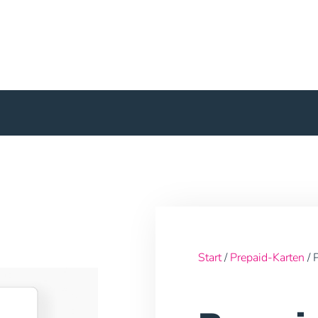
Start
/
Prepaid-Karten
/ 