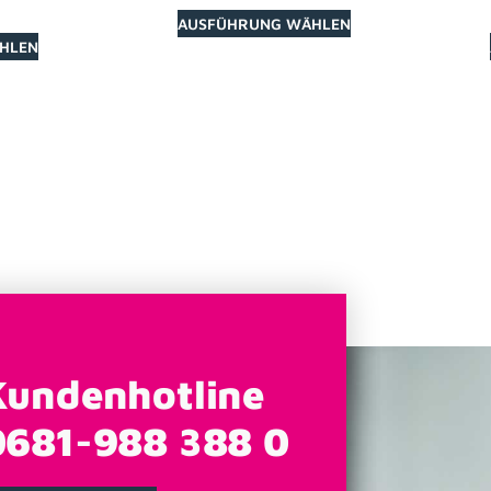
AUSFÜHRUNG WÄHLEN
HLEN
Kundenhotline
0681-988 388 0