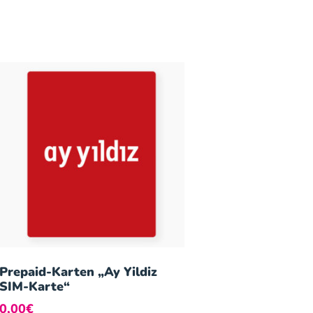
Prepaid-Karten „Ay Yildiz
SIM-Karte“
0,00
€