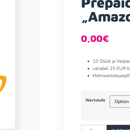
Prepai
„Amaz
0,00
€
10 Stück je Verpa
variabel 25 EUR 
Mehrwertsteuerpfl
Wertstufe